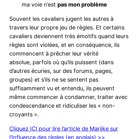
ma voie n’est
pas mon problème
Souvent les cavaliers jugent les autres à
travers leur propre jeu de règles. Et certains
cavaliers deviennent très émotifs quand leurs
règles sont violées, et en conséquence, ils
commencent à prêcher leur vérité
absolue, parfois où qu’ils puissent (dans
d’autres écuries, sur des forums, pages,
groupes) et s’ils ne se sentent pas
suffisamment vu et entendu, ils peuvent
même commencer à condamner, traiter avec
condescendance et ridiculiser les « non-
croyants ».
Cliquez ICI pour lire l’article de Marijke sur
l’Influence des règles (en anglais) >>