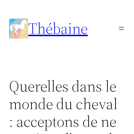
Aller
au
Thébaine
contenu
Querelles dans le
monde du cheval
: acceptons de ne