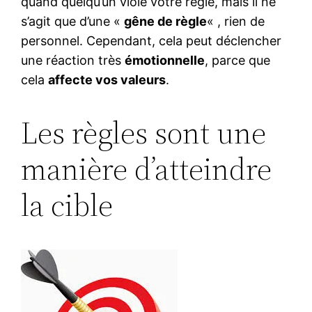
quand quelqu’un viole votre règle, mais il ne
s’agit que d’une «
gêne de règle
« , rien de
personnel. Cependant, cela peut déclencher
une réaction très
émotionnelle
, parce que
cela
affecte vos valeurs
.
Les règles sont une
manière d’atteindre
la cible