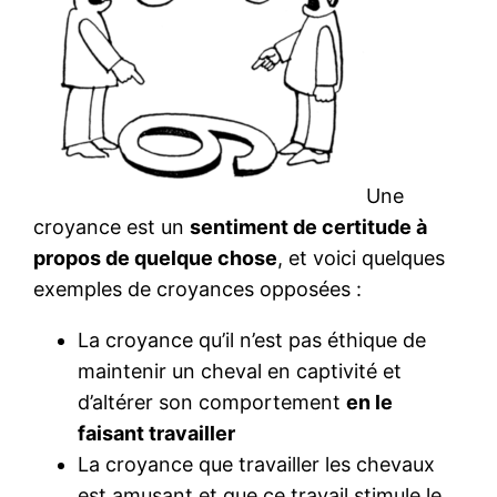
Une
croyance est un
sentiment de certitude à
propos de quelque chose
, et voici quelques
exemples de croyances opposées :
La croyance qu’il n’est pas éthique de
maintenir un cheval en captivité et
d’altérer son comportement
en le
faisant travailler
La croyance que travailler les chevaux
est amusant et que ce travail stimule le