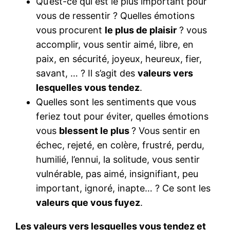
Qu’est-ce qui est le plus important pour
vous de ressentir ? Quelles émotions
vous procurent
le plus de plaisir
? vous
accomplir, vous sentir aimé, libre, en
paix, en sécurité, joyeux, heureux, fier,
savant, … ? Il s’agit des
valeurs vers
lesquelles vous tendez
.
Quelles sont les sentiments que vous
feriez tout pour éviter, quelles émotions
vous
blessent le plus
? Vous sentir en
échec, rejeté, en colère, frustré, perdu,
humilié, l’ennui, la solitude, vous sentir
vulnérable, pas aimé, insignifiant, peu
important, ignoré, inapte… ? Ce sont les
valeurs que vous fuyez
.
Les valeurs vers lesquelles vous tendez et