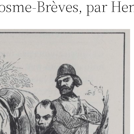
osme-Brèves, par Hen