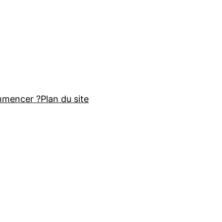
mmencer ?
Plan du site