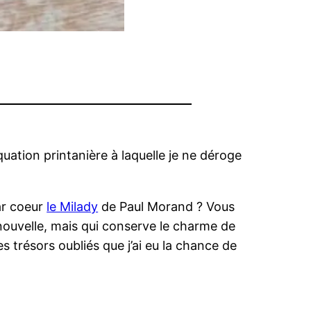
uation printanière à laquelle je ne déroge
ar coeur
le Milady
de Paul Morand ? Vous
nouvelle, mais qui conserve le charme de
s trésors oubliés que j’ai eu la chance de