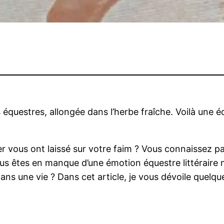
questres, allongée dans l’herbe fraîche. Voilà une éq
 vous ont laissé sur votre faim ? Vous connaissez p
us êtes en manque d’une émotion équestre littéraire 
ans une vie ? Dans cet article, je vous dévoile quelque