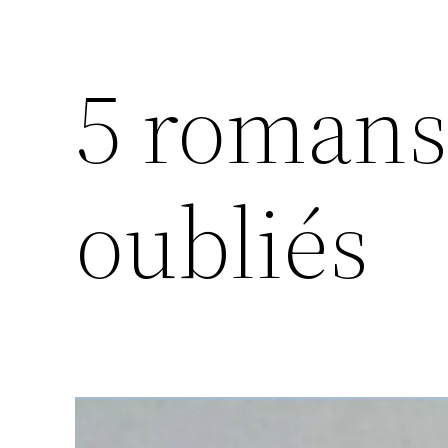
5 romans
oubliés