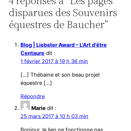
4 réponses à “Les pages
disparues des Souvenirs
équestres de Baucher”
Blog | Liebster Award – L'Art d'être
Centaure
dit :
1 février 2017 à 19 h 36 min
[…] Thébaine et son beau projet
équestre […]
Répondre
Marie
dit :
25 mars 2017 à 10 h 03 min
Bonjour, le lien ne fonctionne pas…