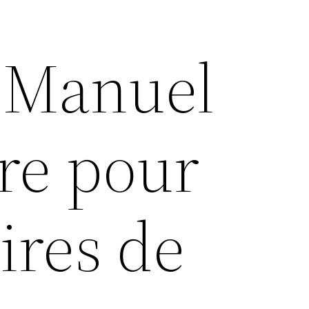
 Manuel
re pour
ires de