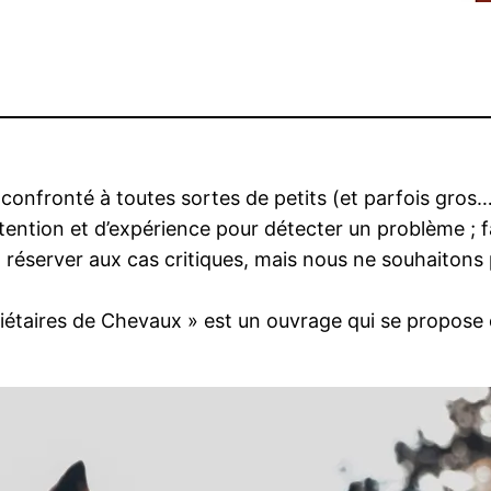
 confronté à toutes sortes de petits (et parfois gros
tention et d’expérience pour détecter un problème ; fa
 réserver aux cas critiques, mais nous ne souhaitons 
taires de Chevaux » est un ouvrage qui se propose d’a