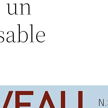
 un
sable