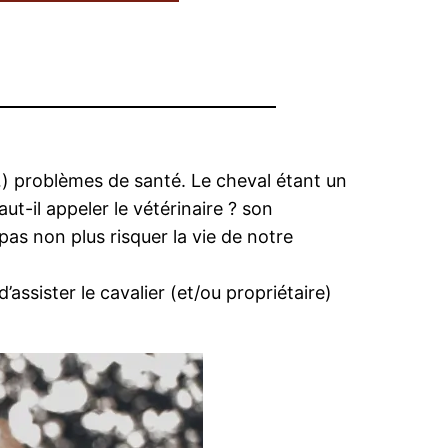
…) problèmes de santé. Le cheval étant un
ut-il appeler le vétérinaire ? son
pas non plus risquer la vie de notre
ssister le cavalier (et/ou propriétaire)