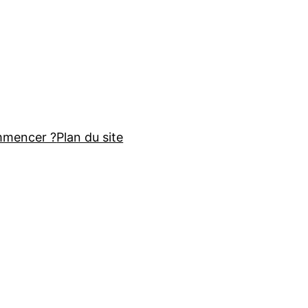
mmencer ?
Plan du site