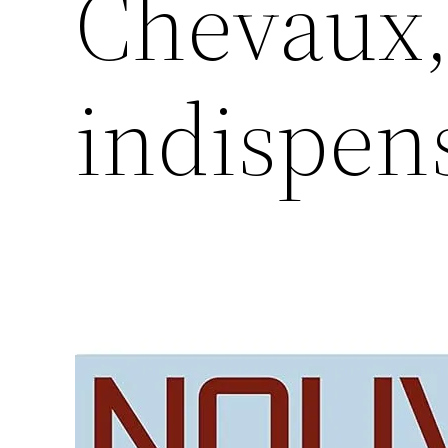
Chevaux,
indispen